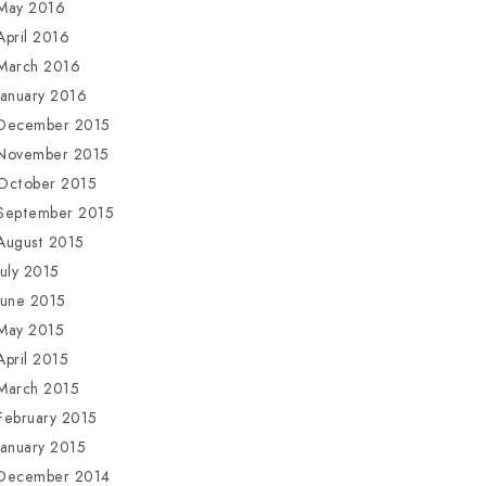
May 2016
April 2016
March 2016
January 2016
December 2015
November 2015
October 2015
September 2015
August 2015
July 2015
June 2015
May 2015
April 2015
March 2015
February 2015
January 2015
December 2014