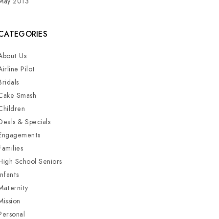
May 2013
CATEGORIES
About Us
Airline Pilot
Bridals
Cake Smash
Children
Deals & Specials
Engagements
Families
High School Seniors
Infants
Maternity
Mission
Personal