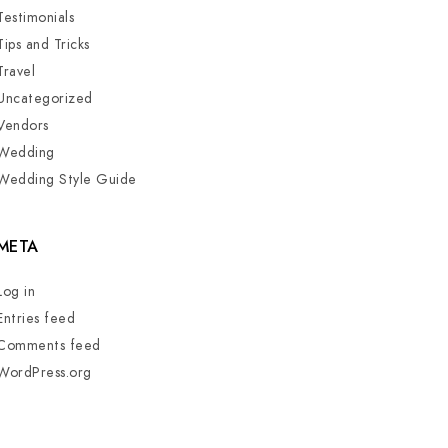
Testimonials
Tips and Tricks
Travel
Uncategorized
Vendors
Wedding
Wedding Style Guide
META
Log in
Entries feed
Comments feed
WordPress.org