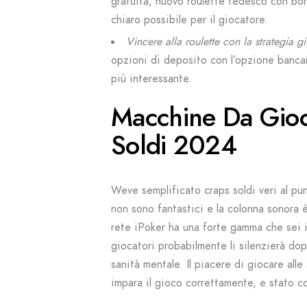
gratuita, nuovo roulette tedesco con bonu
chiaro possibile per il giocatore.
Vincere alla roulette con la strategia gi
opzioni di deposito con l’opzione bancar
più interessante.
Macchine Da Gioc
Soldi 2024
Weve semplificato craps soldi veri al pun
non sono fantastici e la colonna sonora 
rete iPoker ha una forte gamma che sei i
giocatori probabilmente li silenzierà do
sanità mentale. Il piacere di giocare alle
impara il gioco correttamente, e stato co