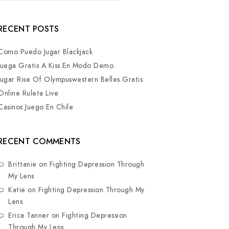
RECENT POSTS
Como Puedo Jugar Blackjack
Juega Gratis A Kiss En Modo Demo
Jugar Rise Of Olympuswestern Belles Gratis
Online Ruleta Live
Casinos Juego En Chile
RECENT COMMENTS
Brittanie
on
Fighting Depression Through
My Lens
Katie
on
Fighting Depression Through My
Lens
Erica Tanner
on
Fighting Depression
Through My Lens