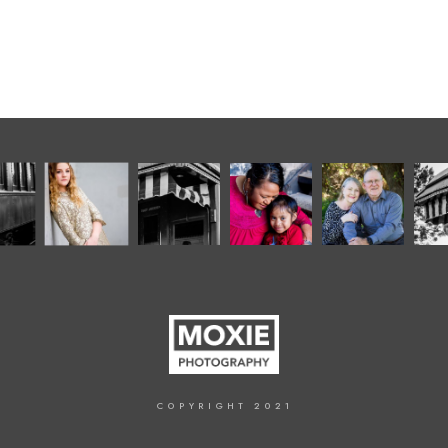
COPYRIGHT 2021