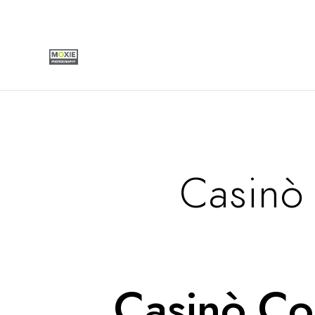
Casinò
Casinò Co