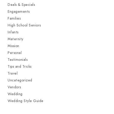
Deals & Specials
Engagements
Families
High School Seniors
Infants
Maternity
Mission
Personal
Testimonials
Tips and Tricks
Travel
Uncategorized
Vendors
Wedding
Wedding Style Guide