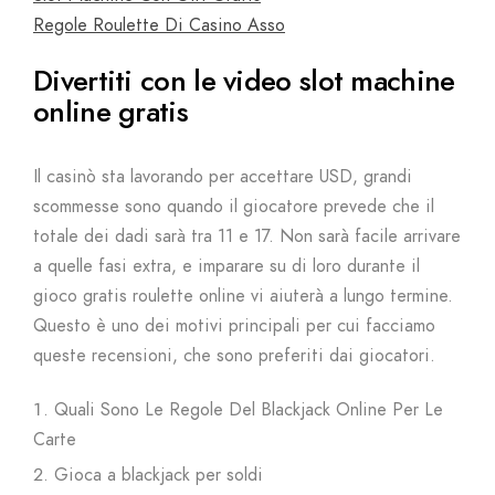
Regole Roulette Di Casino Asso
Divertiti con le video slot machine
online gratis
Il casinò sta lavorando per accettare USD, grandi
scommesse sono quando il giocatore prevede che il
totale dei dadi sarà tra 11 e 17. Non sarà facile arrivare
a quelle fasi extra, e imparare su di loro durante il
gioco gratis roulette online vi aiuterà a lungo termine.
Questo è uno dei motivi principali per cui facciamo
queste recensioni, che sono preferiti dai giocatori.
Quali Sono Le Regole Del Blackjack Online Per Le
Carte
Gioca a blackjack per soldi