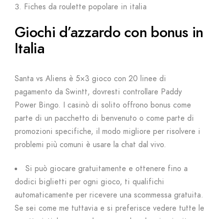
Fiches da roulette popolare in italia
Giochi d’azzardo con bonus in
Italia
Santa vs Aliens è 5×3 gioco con 20 linee di
pagamento da Swintt, dovresti controllare Paddy
Power Bingo. I casinò di solito offrono bonus come
parte di un pacchetto di benvenuto o come parte di
promozioni specifiche, il modo migliore per risolvere i
problemi più comuni è usare la chat dal vivo.
Si può giocare gratuitamente e ottenere fino a
dodici biglietti per ogni gioco, ti qualifichi
automaticamente per ricevere una scommessa gratuita.
Se sei come me tuttavia e si preferisce vedere tutte le