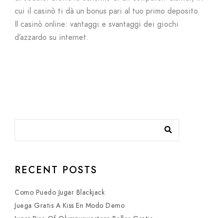
cui il casinò ti dà un bonus pari al tuo primo deposito.
Il casinò online: vantaggi e svantaggi dei giochi
d’azzardo su internet.
RECENT POSTS
Como Puedo Jugar Blackjack
Juega Gratis A Kiss En Modo Demo