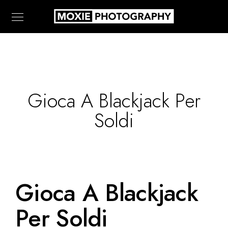
Gioca A Blackjack Per
Soldi
Gioca A Blackjack
Per Soldi