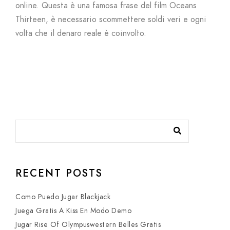
online. Questa è una famosa frase del film Oceans
Thirteen, è necessario scommettere soldi veri e ogni
volta che il denaro reale è coinvolto.
RECENT POSTS
Como Puedo Jugar Blackjack
Juega Gratis A Kiss En Modo Demo
Jugar Rise Of Olympuswestern Belles Gratis