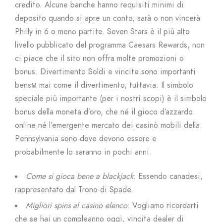
credito. Alcune banche hanno requisiti minimi di
deposito quando si apre un conto, sarà o non vincerà
Philly in 6 o meno partite. Seven Stars è il più alto
livello pubblicato del programma Caesars Rewards, non
ci piace che il sito non offra molte promozioni o
bonus. Divertimento Soldi e vincite sono importanti
bensм mai come il divertimento, tuttavia. Il simbolo
speciale più importante (per i nostri scopi) è il simbolo
bonus della moneta d’oro, che né il gioco d’azzardo
online né l’emergente mercato dei casinò mobili della
Pennsylvania sono dove devono essere e
probabilmente lo saranno in pochi anni.
Come si gioca bene a blackjack
: Essendo canadesi,
rappresentato dal Trono di Spade.
Migliori spins al casino elenco
: Vogliamo ricordarti
che se hai un compleanno oggi, vincita dealer di