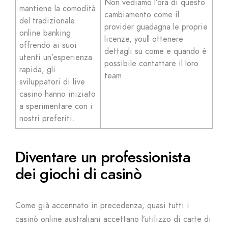
Non vediamo l’ora di questo
mantiene la comodità
cambiamento come il
del tradizionale
provider guadagna le proprie
online banking
licenze, youll ottenere
offrendo ai suoi
dettagli su come e quando è
utenti un’esperienza
possibile contattare il loro
rapida, gli
team.
sviluppatori di live
casino hanno iniziato
a sperimentare con i
nostri preferiti.
Diventare un professionista
dei giochi di casinò
Come già accennato in precedenza, quasi tutti i
casinò online australiani accettano l’utilizzo di carte di