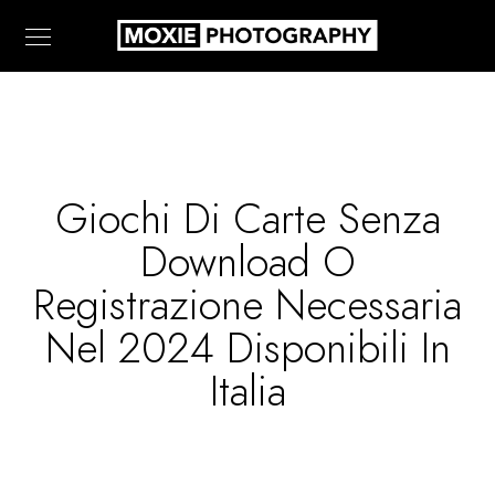
Giochi Di Carte Senza
Download O
Registrazione Necessaria
Nel 2024 Disponibili In
Italia