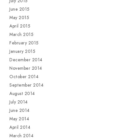
July 2015
June 2015
May 2015
April 2015
March 2015
February 2015
January 2015
December 2014
November 2014
October 2014
September 2014
August 2014
July 2014
June 2014
May 2014
April 2014
March 2014