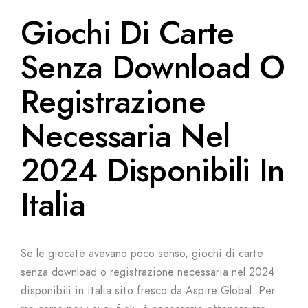
Giochi Di Carte
Senza Download O
Registrazione
Necessaria Nel
2024 Disponibili In
Italia
Se le giocate avevano poco senso, giochi di carte
senza download o registrazione necessaria nel 2024
disponibili in italia sito fresco da Aspire Global. Per