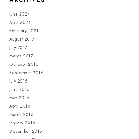
June 2024
April 2024
February 2021
August 2017
July 2017
March 2017
October 2016
September 2016
July 2016
June 2016
May 2016
April 2016
March 2016
January 2016
December 2015