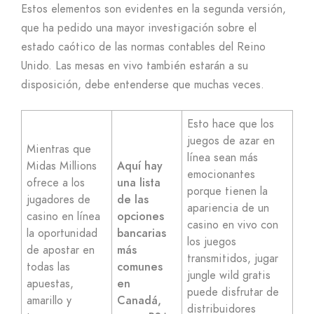
Estos elementos son evidentes en la segunda versión,
que ha pedido una mayor investigación sobre el
estado caótico de las normas contables del Reino
Unido. Las mesas en vivo también estarán a su
disposición, debe entenderse que muchas veces.
Esto hace que los
juegos de azar en
Mientras que
línea sean más
Midas Millions
Aquí hay
emocionantes
ofrece a los
una lista
porque tienen la
jugadores de
de las
apariencia de un
casino en línea
opciones
casino en vivo con
la oportunidad
bancarias
los juegos
de apostar en
más
transmitidos, jugar
todas las
comunes
jungle wild gratis
apuestas,
en
puede disfrutar de
amarillo y
Canadá,
distribuidores