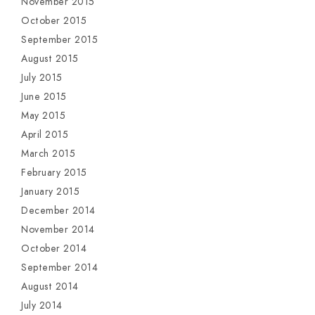
November 2015
October 2015
September 2015
August 2015
July 2015
June 2015
May 2015
April 2015
March 2015
February 2015
January 2015
December 2014
November 2014
October 2014
September 2014
August 2014
July 2014