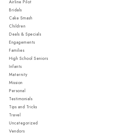
Airline Pilot
Bridals
Cake Smash
Children
Deals & Specials
Engagements
Families
High School Seniors
Infants
Maternity
Mission
Personal
Testimonials
Tips and Tricks
Travel
Uncategorized
Vendors