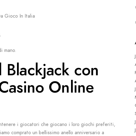
a Gioco In Italia
4
di mano.
 Blackjack con
 Casino Online
enere i giocatori che giocano i loro giochi preferiti,
biamo comprato un bellissimo anello anniversario a