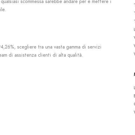
e qualsiasi scommessa sarebbe andare per e mettere i
le.
94,26%, scegliere tra una vasta gamma di servizi
eam di assistenza clienti di alta qualità.