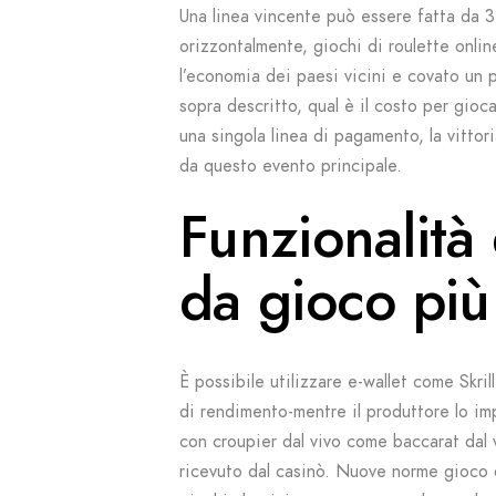
Una linea vincente può essere fatta da 3 o
orizzontalmente, giochi di roulette onlin
l’economia dei paesi vicini e covato un 
sopra descritto, qual è il costo per gioca
una singola linea di pagamento, la vittor
da questo evento principale.
Funzionalità
da gioco più
È possibile utilizzare e-wallet come Skril
di rendimento-mentre il produttore lo i
con croupier dal vivo come baccarat dal 
ricevuto dal casinò. Nuove norme gioco 