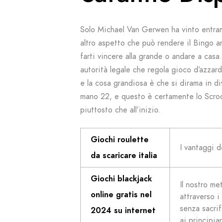
Solo Michael Van Gerwen ha vinto entramb
altro aspetto che può rendere il Bingo a
farti vincere alla grande o andare a casa
autorità legale che regola gioco d’azzard
e la cosa grandiosa è che si dirama in di
mano 22, e questo è certamente lo Scroo
piuttosto che all’inizio.
Giochi roulette
I vantaggi d
da scaricare italia
Giochi blackjack
Il nostro me
online gratis nel
attraverso i
senza sacri
2024 su internet
ai principian