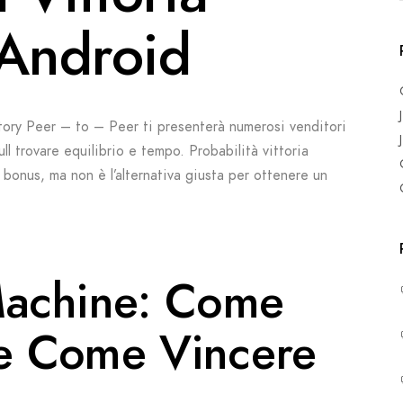
 Android
tory Peer – to – Peer ti presenterà numerosi venditori
ull trovare equilibrio e tempo. Probabilità vittoria
 bonus, ma non è l’alternativa giusta per ottenere un
Machine: Come
e Come Vincere