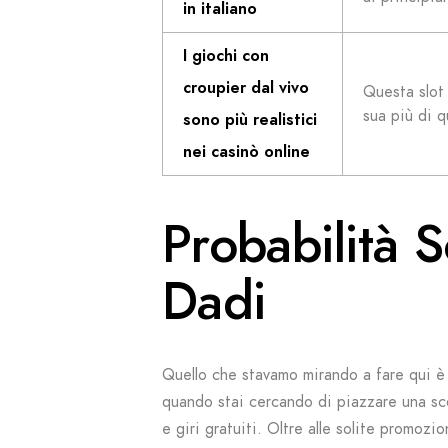
in italiano
I giochi con
croupier dal vivo
Questa slot
sua più di q
sono più realistici
nei casinò online
Probabilità 
Dadi
Quello che stavamo mirando a fare qui è
quando stai cercando di piazzare una sc
e giri gratuiti. Oltre alle solite promozi