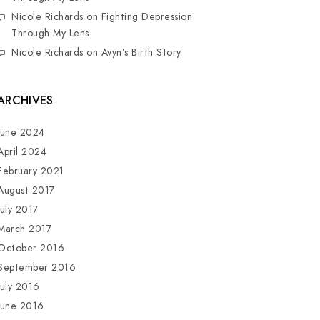
Nicole Richards
on
Fighting Depression
Through My Lens
Nicole Richards
on
Avyn’s Birth Story
ARCHIVES
June 2024
April 2024
February 2021
August 2017
July 2017
March 2017
October 2016
September 2016
July 2016
June 2016