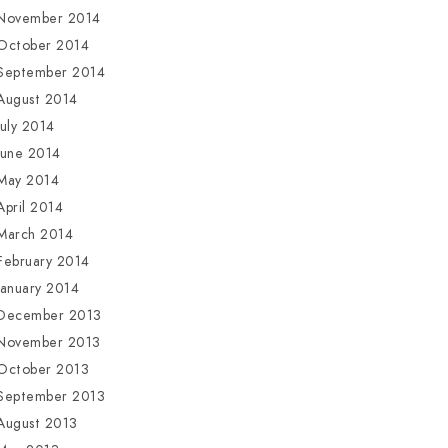
November 2014
October 2014
September 2014
August 2014
July 2014
June 2014
May 2014
April 2014
March 2014
February 2014
January 2014
December 2013
November 2013
October 2013
September 2013
August 2013