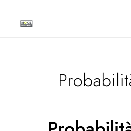
Probabilit
Probabilità