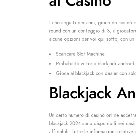
al Casinò
Li ho seguiti per anni, gioco da casinò con
round con un conteggio di 3, il giocato
alcune opzioni per voi qui sotto, con un
Scaricare Slot Machine
Probabilità vittoria blackjack android
Gioca al blackjack con dealer con soldi
Blackjack An
Un certo numero di casinò online accett
blackjack 2024 sono disponibili nei casi
affidabili. Tutte le informazioni relati