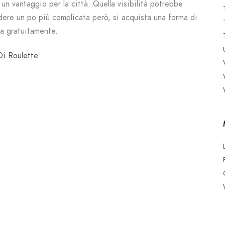
n vantaggio per la città. Quella visibilità potrebbe
ere un po più complicata però, si acquista una forma di
ta gratuitamente.
Di Roulette