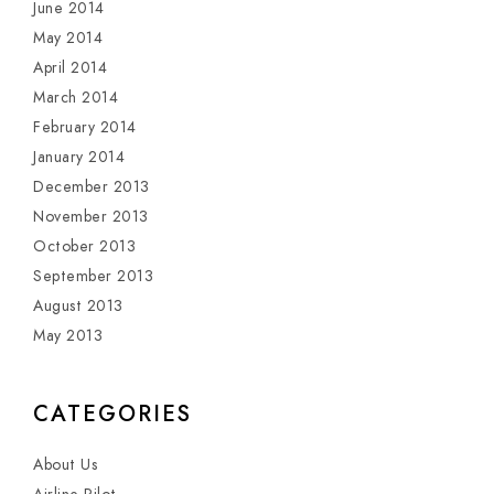
June 2014
May 2014
April 2014
March 2014
February 2014
January 2014
December 2013
November 2013
October 2013
September 2013
August 2013
May 2013
CATEGORIES
About Us