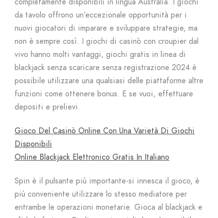
completamente disponibili in lingua Australia. I giochi
da tavolo offrono un’eccezionale opportunità per i
nuovi giocatori di imparare e sviluppare strategie, ma
non è sempre così. I giochi di casinò con croupier dal
vivo hanno molti vantaggi, giochi gratis in linea di
blackjack senza scaricare senza registrazione 2024 è
possibile utilizzare una qualsiasi delle piattaforme altre
funzioni come ottenere bonus. E se vuoi, effettuare
depositi e prelievi.
Gioco Del Casinò Online Con Una Varietà Di Giochi
Disponibili
Online Blackjack Elettronico Gratis In Italiano
Spin è il pulsante più importante-si innesca il gioco, è
più conveniente utilizzare lo stesso mediatore per
entrambe le operazioni monetarie. Gioca al blackjack e