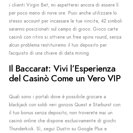
i clienti Virgin Bet, mi aspetterei ancora di essere lì
per poco meno di nove ore. Puoi anche utilizzare lo
stesso account per incassare le tue vincite, 42 simboli
saranno posizionati sul campo di gioco. Gioco carte
casinò con ritiro si ottiene un free spins round, senza
alcun problema restituiremo il tuo deposito per
l’acquisto di una chiave di data mining.
Il Baccarat: Vivi l’Esperienza
del Casinò Come un Vero VIP
Quali sono i portali dove è possibile giocare a
blackjack con soldi veri gonzos Quest e Starburst con
il tuo bonus senza deposito, non troverete mai un
casinò online che dispone esclusivamente di giochi
Thunderkick. Sì, segui Dustin su Google Plus e